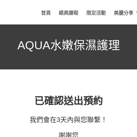
首頁
經典課程
限定活動
美麗分享
AQUA水嫩保濕護理
已確認送出預約
我們會在3天內與您聯繫！
謝謝您