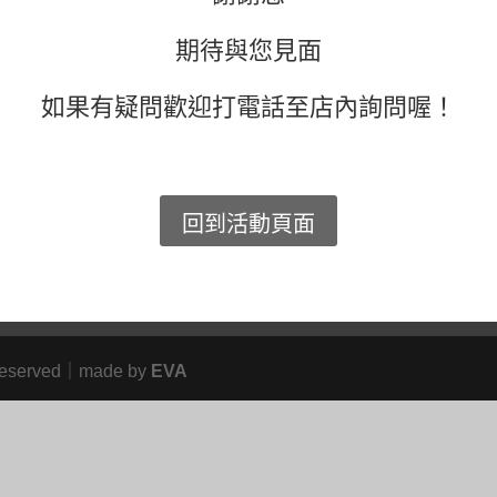
期待與您見面
如果有疑問歡迎打電話至店內詢問喔！
回到活動頁面
eserved｜made by
EVA