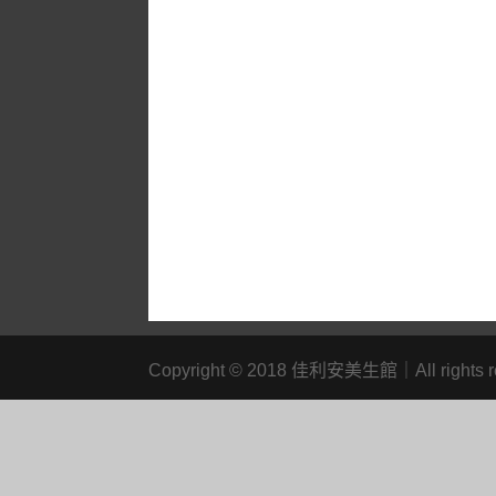
Copyright
©
2018 佳利安美生館｜All rights r