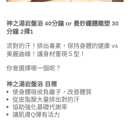
神之湯岩盤浴 40分鐘
or
曼妙纖體雕塑 30
分鐘 2擇1
流對的汗！排出毒素，保持身體的健康 vs
美麗曲線！讓身材重現Ｓ型！
你會選擇哪一個呢？
神之湯岩盤浴
目標
使身體吸收負離子，改善體質
從皮脂腺大量排出對的汗
協助強化基礎代謝率
讓肌膚Q彈有活力