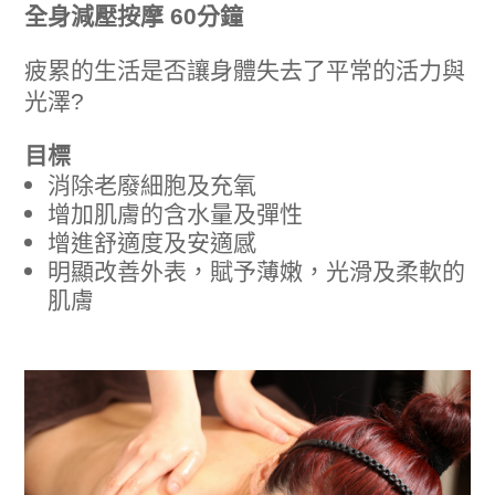
全身減壓按摩 60分鐘
疲累的生活是否讓身體失去了平常的活力與
光澤?
目標
消除老廢細胞及充氧
增加肌膚的含水量及彈性
增進舒適度及安適感
明顯改善外表，賦予薄嫩，光滑及柔軟的
肌膚