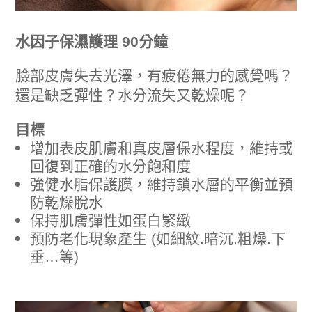
水因子保濕護理 90分鐘
臉部皮膚失去光澤，有疲倦無力的感覺嗎？
還是缺乏彈性？水分流失又乾燥呢
？
目標
增加表皮肌膚和真皮層保水程度，維持或
回復到正確的水分飽和度
強健水脂保護膜，維持鎖水層的平衡並預
防乾燥脫水
保持肌膚彈性如蛋白緊緻
預防老化現象產生 (如細紋.暗沉.粗燥.下
垂…等)