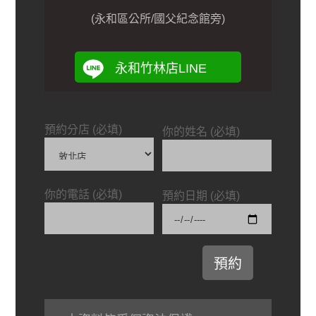
(永和區公所/國父紀念館旁)
永和竹林店LINE
預約分店 (必填)
你的姓名 (必填)
你的電話 (必填)
預約日期 (必填)