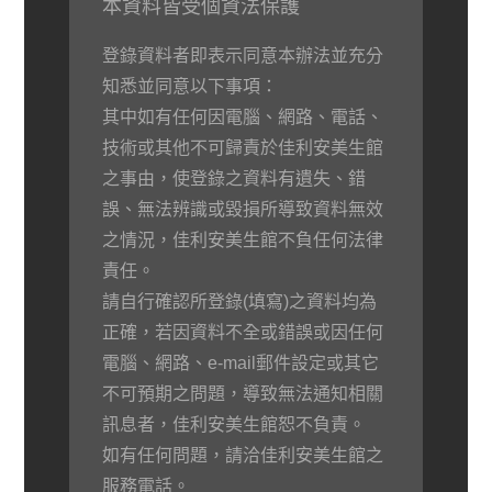
本資料皆受個資法保護
登錄資料者即表示同意本辦法並充分
知悉並同意以下事項：
其中如有任何因電腦、網路、電話、
技術或其他不可歸責於佳利安美生館
之事由，使登錄之資料有遺失、錯
誤、無法辨識或毀損所導致資料無效
之情況，佳利安美生館不負任何法律
責任。
請自行確認所登錄(填寫)之資料均為
正確，若因資料不全或錯誤或因任何
電腦、網路、e-mail郵件設定或其它
不可預期之問題，導致無法通知相關
訊息者，佳利安美生館恕不負責。
如有任何問題，請洽佳利安美生館之
服務電話。