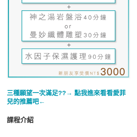
三種願望一次滿足??→ 點我進來看看愛菲
兒的推薦吧←
課程介紹