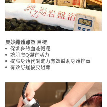
曼妙纖體雕塑
目標
促進身體血液循環
讓肌膚Q彈有活力
提高身體代謝能力有效幫助身體排毒
有效舒通橘皮組織