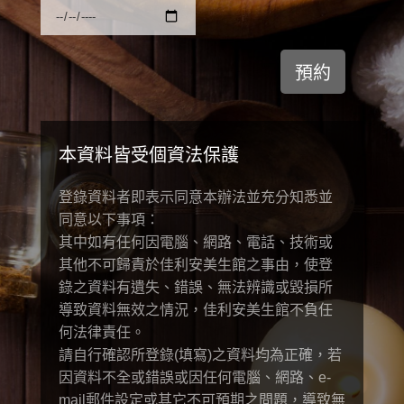
本資料皆受個資法保護
登錄資料者即表示同意本辦法並充分知悉並
同意以下事項：
其中如有任何因電腦、網路、電話、技術或
其他不可歸責於佳利安美生館之事由，使登
錄之資料有遺失、錯誤、無法辨識或毀損所
導致資料無效之情況，佳利安美生館不負任
何法律責任。
請自行確認所登錄(填寫)之資料均為正確，若
因資料不全或錯誤或因任何電腦、網路、e-
mail郵件設定或其它不可預期之問題，導致無