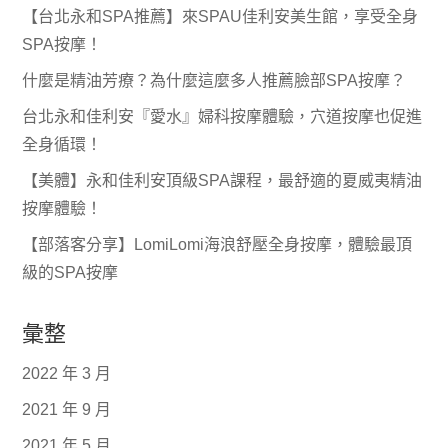
【台北永和SPA推薦】來SPAU佳利安美生館，享受全身
SPA按摩！
什麼是精油芳療？為什麼這麼多人推薦臉部SPA按摩？
台北永和佳利安『愛水』婦科按摩體驗，穴道按摩也促進
全身循環！
【美體】永和佳利安頂級SPA課程，最舒適的夏威夷精油
按摩體驗！
【部落客分享】LomiLomi海浪舒壓全身按摩，體驗最頂
級的SPA按摩
彙整
2022 年 3 月
2021 年 9 月
2021 年 5 月