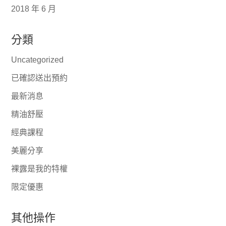
2018 年 6 月
分類
Uncategorized
已確認送出預約
最新消息
精油舒壓
經典課程
美麗分享
裸露是我的特權
限定優惠
其他操作