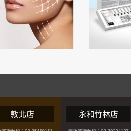
敦北店
永和竹林店
諮詢預約：02-25450151
電話諮詢預約：02-29224127