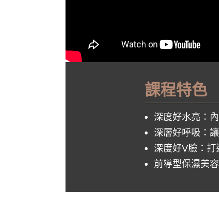
課程特色
深度好水亮：內
深層好呼吸：讓
深度好V臉：打
前導型保濕美容