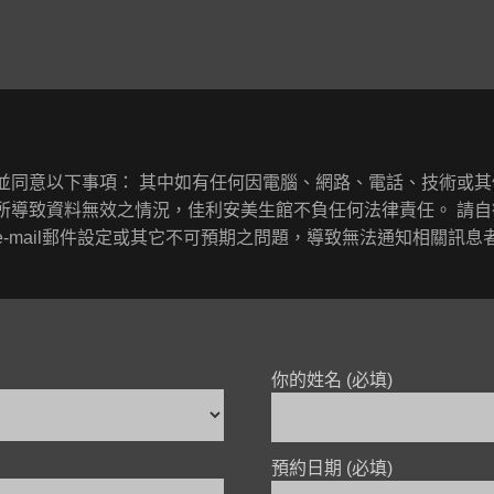
並同意以下事項： 其中如有任何因電腦、網路、電話、技術或
所導致資料無效之情況，佳利安美生館不負任何法律責任。 請自
-mail郵件設定或其它不可預期之問題，導致無法通知相關訊息
你的姓名 (必填)
預約日期 (必填)