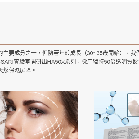
的主要成分之一，但隨著年齡成長（30~35歲開始），我
ASSARI實驗室開研出HA50X系列，採用獨特50倍透明質
天然保濕屏障。