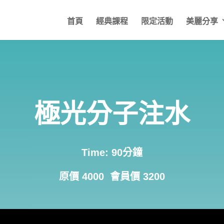
首頁
經典課程
限定活動
美麗分享
極光分子注水
Time: 90分鐘
原價 4000 會員價 3200