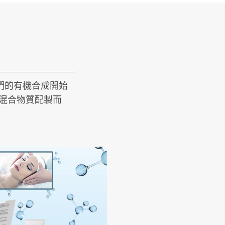
們的有機合成開始
酸混合物質配製而