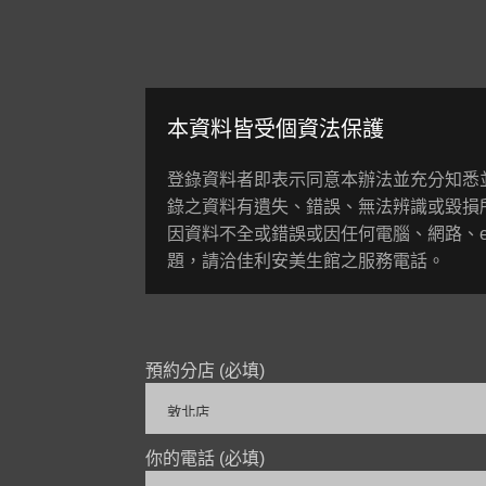
本資料皆受個資法保護
登錄資料者即表示同意本辦法並充分知悉
錄之資料有遺失、錯誤、無法辨識或毀損
因資料不全或錯誤或因任何電腦、網路、e
題，請洽佳利安美生館之服務電話。
預約分店 (必填)
你的電話 (必填)