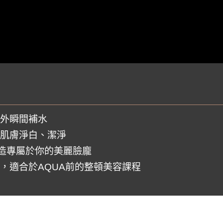
外瞬間補水
肌膚淨白、潔淨
造專屬於你的美麗臉龐
，適合於AQUA前的整頓美容課程