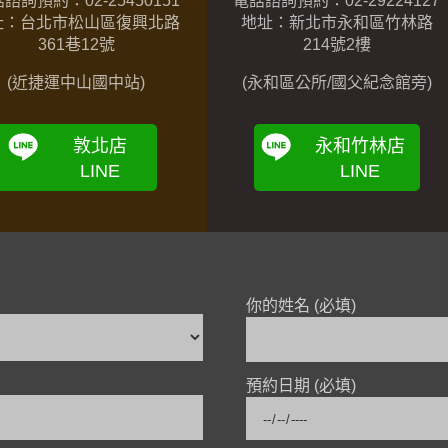
址：台北市松山區復興北路
地址：新北市永和區竹林路
361
巷
12
號
214號2樓
(近捷運中山國中站)
(永和區公所/國父紀念館旁)
敦北店
永和竹林店
LINE
LINE
你的姓名 (必填)
預約日期 (必填)