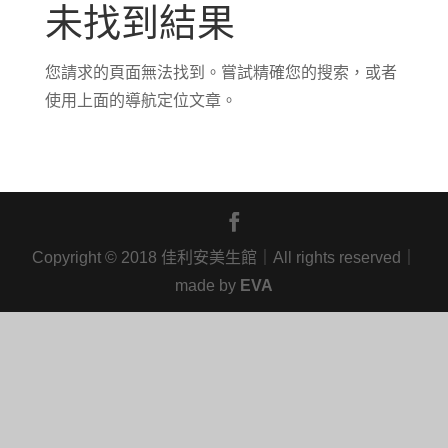
未找到結果
您請求的頁面無法找到。嘗試精確您的搜索，或者
使用上面的導航定位文章。
Copyright
©
2018 佳利安美生館｜All rights reserved｜
made by
EVA