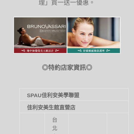
理」買一送一優惠。
◎特約店家資訊◎
SPAU佳利安美學聯盟
佳利安美生館直營店
台
北