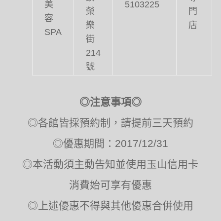
美
5103225
榮
門
容
樂
店
SPA
街
214
號
◎注意事項◎
◎各館皆採預約制，請提前三天預約
◎優惠期間：2017/12/31
◎本活動須主動告知並使用玉山信用卡
消費始可享有優惠
◎上述優惠不得與其他優惠合併使用