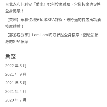
台北永和佳利安『愛水』婦科按摩體驗，穴道按摩也促進
全身循環！
【美體】永和佳利安頂級SPA課程，最舒適的夏威夷精油
按摩體驗！
【部落客分享】LomiLomi海浪舒壓全身按摩，體驗最頂
級的SPA按摩
彙整
2022 年 3 月
2021 年 9 月
2021 年 5 月
2021 年 4 月
2020 年 7 月