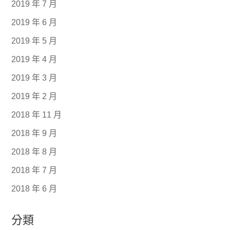
2019 年 7 月
2019 年 6 月
2019 年 5 月
2019 年 4 月
2019 年 3 月
2019 年 2 月
2018 年 11 月
2018 年 9 月
2018 年 8 月
2018 年 7 月
2018 年 6 月
分類