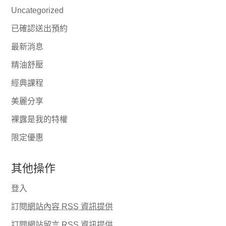
Uncategorized
已確認送出預約
最新消息
精油舒壓
經典課程
美麗分享
裸露是我的特權
限定優惠
其他操作
登入
訂閱
網站內容 RSS 資訊提供
訂閱
網站留言 RSS 資訊提供